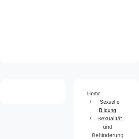
Als Flipping Book
Klicke und öffne das Flipping Book
Home
Sexuelle
Bildung
Sexualität
und
Behinderung